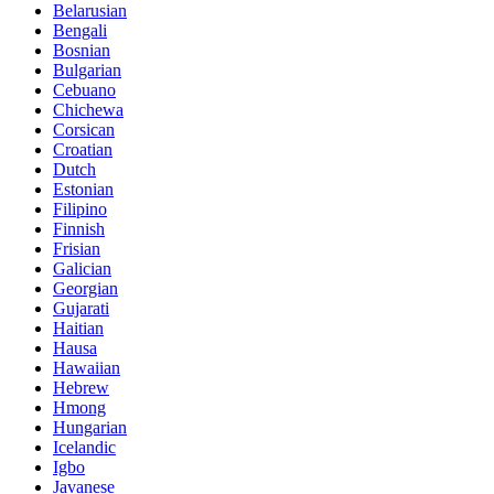
Belarusian
Bengali
Bosnian
Bulgarian
Cebuano
Chichewa
Corsican
Croatian
Dutch
Estonian
Filipino
Finnish
Frisian
Galician
Georgian
Gujarati
Haitian
Hausa
Hawaiian
Hebrew
Hmong
Hungarian
Icelandic
Igbo
Javanese