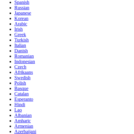
Spanish
Russian
Japanese
Korean
Arabic
Irish
Greek
Turkish
Italian
Danish
Romanian
Indonesian
Czech
Afrikaans
Swedish
Polish
Basque
Catalan
Esperanto
Hindi
Lao
Albanian
Amharic
Armenian
Azerbaijani