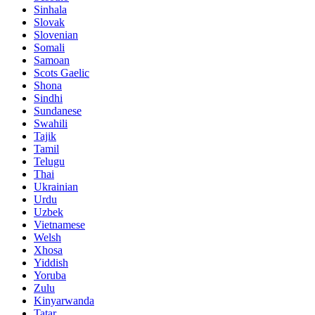
Sinhala
Slovak
Slovenian
Somali
Samoan
Scots Gaelic
Shona
Sindhi
Sundanese
Swahili
Tajik
Tamil
Telugu
Thai
Ukrainian
Urdu
Uzbek
Vietnamese
Welsh
Xhosa
Yiddish
Yoruba
Zulu
Kinyarwanda
Tatar