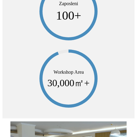
Zaposleni
100
+
Workshop Area
30,000
㎡+