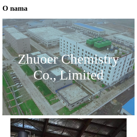
O nama
Zhuoer Chemistry
Co., Limited