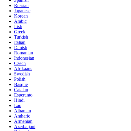
Spanish
Russian
Japanese
Korean
Arabic
Irish
Greek
Turkish
Italian
Danish
Romanian
Indonesian
Czech
Afrikaans
Swedish
Polish
Basque
Catalan
Esperanto
Hindi
Lao
Albanian
Amharic
Armenian
Azerbaijani