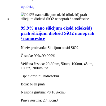
upit
detalj
99,9% nano silicijum oksid (dioksid)
prah silicijum dioksid SiO2 nanoprah
/ nanočestice
Naziv proizvoda: Silicijum oksid SiO2
Čistoća: 99%-99,999%
Veličina čestica: 20-30nm, 50nm, 100nm, 45um,
100un, 200um, itd
Tip: hidrofilni, hidrofobni
Boja: bijeli prah
Nasipna gustina: <0,10 g/cm3
Prava gustina: 2,4 g/cm3