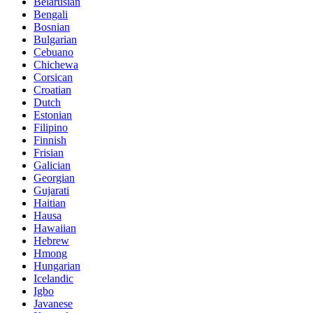
Belarusian
Bengali
Bosnian
Bulgarian
Cebuano
Chichewa
Corsican
Croatian
Dutch
Estonian
Filipino
Finnish
Frisian
Galician
Georgian
Gujarati
Haitian
Hausa
Hawaiian
Hebrew
Hmong
Hungarian
Icelandic
Igbo
Javanese