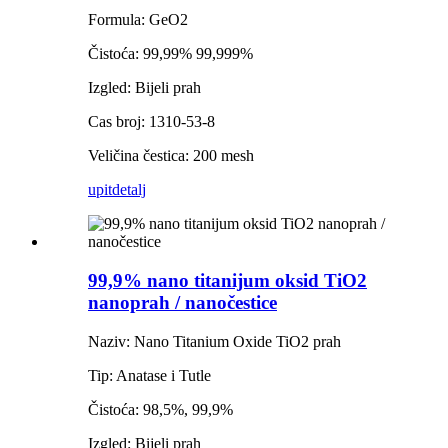
Formula: GeO2
Čistoća: 99,99% 99,999%
Izgled: Bijeli prah
Cas broj: 1310-53-8
Veličina čestica: 200 mesh
upit
detalj
99,9% nano titanijum oksid TiO2
nanoprah / nanočestice
Naziv: Nano Titanium Oxide TiO2 prah
Tip: Anatase i Tutle
Čistoća: 98,5%, 99,9%
Izgled: Bijeli prah