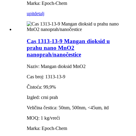
Marka: Epoch-Chem
upit
detalj
Cas 1313-13-9 Mangan dioksid u
prahu nano MnO2
nanoprah/nanočestice
Naziv: Mangan dioksid MnO2
Cas broj: 1313-13-9
Čistoća: 99,9%
Izgled: crni prah
Veličina čestica: 50nm, 500nm, <45um, itd
MOQ: 1 kg/vreći
Marka: Epoch-Chem