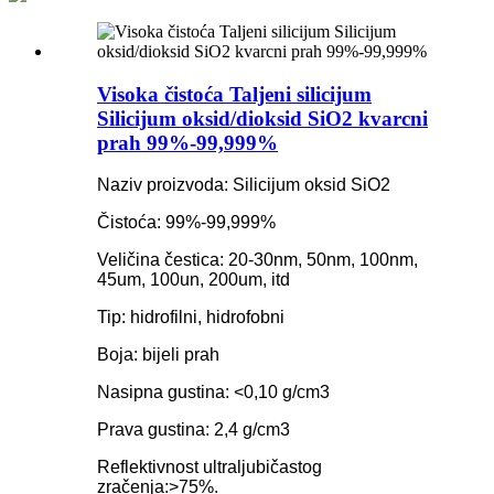
Visoka čistoća Taljeni silicijum
Silicijum oksid/dioksid SiO2 kvarcni
prah 99%-99,999%
Naziv proizvoda: Silicijum oksid SiO2
Čistoća: 99%-99,999%
Veličina čestica: 20-30nm, 50nm, 100nm,
45um, 100un, 200um, itd
Tip: hidrofilni, hidrofobni
Boja: bijeli prah
Nasipna gustina: <0,10 g/cm3
Prava gustina: 2,4 g/cm3
Reflektivnost ultraljubičastog
zračenja:>75%.