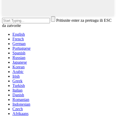
Pritisnite enter za pretragu ili ESC
da zatvorite
English
French
German
Portuguese
Spanish
Russian
Japanese
Korean
Arabic
Irish
Greek
Turkish
Italian
Danish
Romanian
Indonesian
Czech
Afrikaans