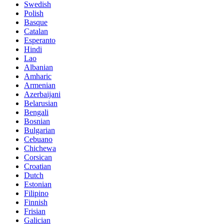
Swedish
Polish
Basque
Catalan
Esperanto
Hindi
Lao
Albanian
Amharic
Armenian
Azerbaijani
Belarusian
Bengali
Bosnian
Bulgarian
Cebuano
Chichewa
Corsican
Croatian
Dutch
Estonian
Filipino
Finnish
Frisian
Galician