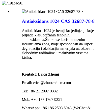
Antioksidans 1024 CAS 32687-78-8
Antioksidans 1024 je hemijsko jedinjenje koje
pripada klasi otežanih fenolnih
antioksidanata.Široko se koristi u raznim
industrijama zbog svoje sposobnosti da uspori
degradaciju i oksidaciju materijala uzrokovanu
slobodnim radikalima i reaktivnim vrstama
kisika.
Kontakt: Erica Zheng
Email: erica@zhuoerchem.com
Tel: +86 21 2097 0332
Mob: +86 177 1767 9251
WhatsApp: +86 186 2503 6043 (WeChat &