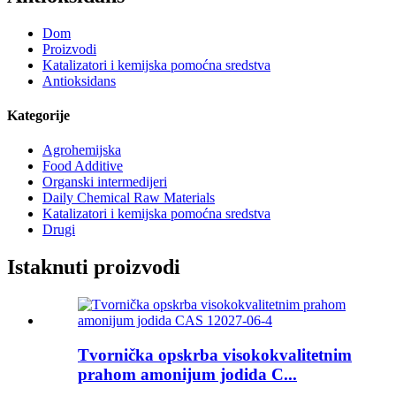
Dom
Proizvodi
Katalizatori i kemijska pomoćna sredstva
Antioksidans
Kategorije
Agrohemijska
Food Additive
Organski intermedijeri
Daily Chemical Raw Materials
Katalizatori i kemijska pomoćna sredstva
Drugi
Istaknuti proizvodi
Tvornička opskrba visokokvalitetnim
prahom amonijum jodida C...