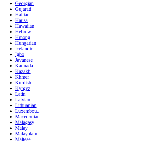
Georgian
Gujarati
Haitian
Hausa
Hawaiian
Hebrew
Hmong
Hungarian
Icelandic
Igbo
Javanese
Kannada
Kazakh
Khmer
Kurdish
Kyrgyz
Latin
Latvian
Lithuanian
Luxembou..
Macedonian
Malagasy
Malay
Malayalam
Maltese