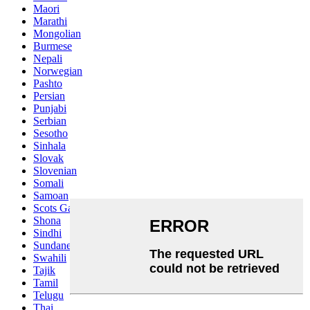
Maori
Marathi
Mongolian
Burmese
Nepali
Norwegian
Pashto
Persian
Punjabi
Serbian
Sesotho
Sinhala
Slovak
Slovenian
Somali
Samoan
Scots Gaelic
Shona
Sindhi
Sundanese
Swahili
Tajik
Tamil
Telugu
Thai