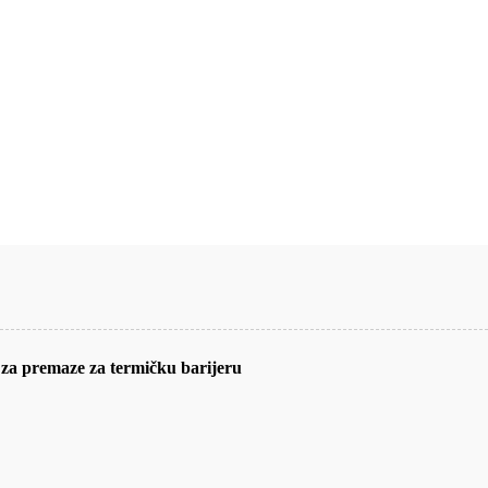
za premaze za termičku barijeru