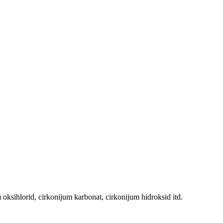
oksihlorid, cirkonijum karbonat, cirkonijum hidroksid itd.