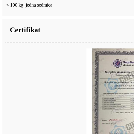
＞
100 kg: jedna sedmica
Certifikat