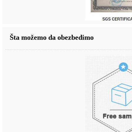
Šta možemo da obezbedimo