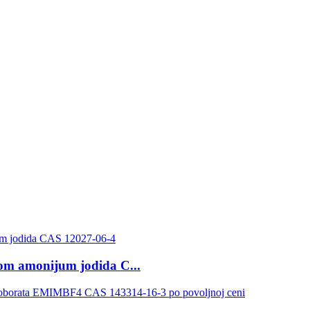
om amonijum jodida C...