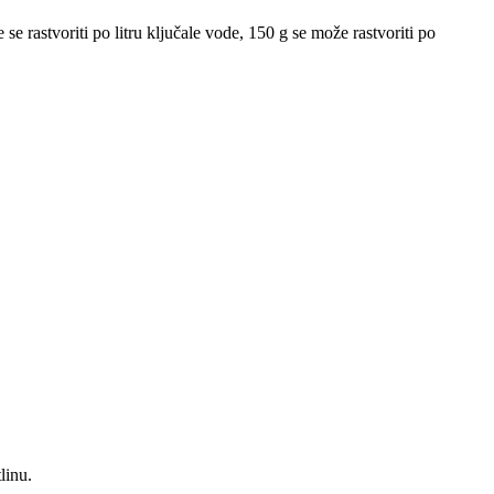
e rastvoriti po litru ključale vode, 150 g se može rastvoriti po
linu.