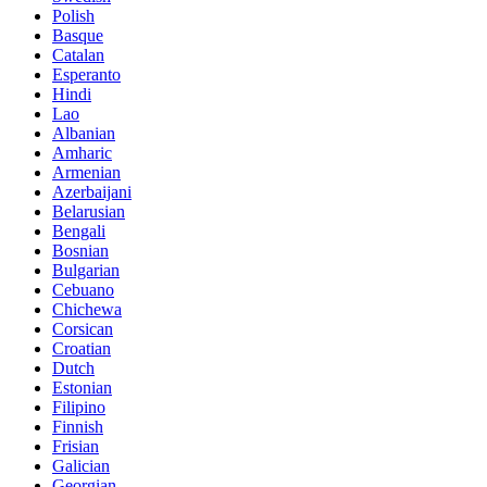
Polish
Basque
Catalan
Esperanto
Hindi
Lao
Albanian
Amharic
Armenian
Azerbaijani
Belarusian
Bengali
Bosnian
Bulgarian
Cebuano
Chichewa
Corsican
Croatian
Dutch
Estonian
Filipino
Finnish
Frisian
Galician
Georgian