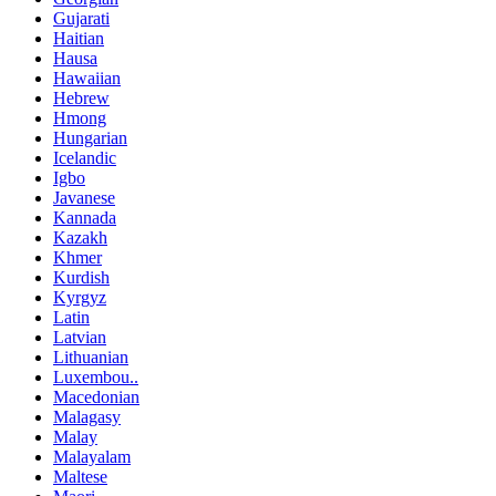
Gujarati
Haitian
Hausa
Hawaiian
Hebrew
Hmong
Hungarian
Icelandic
Igbo
Javanese
Kannada
Kazakh
Khmer
Kurdish
Kyrgyz
Latin
Latvian
Lithuanian
Luxembou..
Macedonian
Malagasy
Malay
Malayalam
Maltese