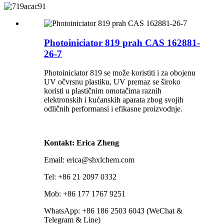
Photoiniciator 819 prah CAS 162881-
26-7
Photoiniciator 819 se može koristiti i za obojenu
UV očvrsnu plastiku, UV premaz se široko
koristi u plastičnim omotačima raznih
elektronskih i kućanskih aparata zbog svojih
odličnih performansi i efikasne proizvodnje.
Kontakt: Erica Zheng
Email: erica@shxlchem.com
Tel: +86 21 2097 0332
Mob: +86 177 1767 9251
WhatsApp: +86 186 2503 6043 (WeChat &
Telegram & Line)