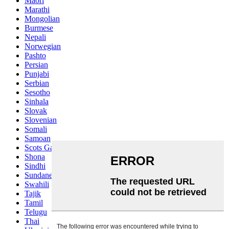
Maori
Marathi
Mongolian
Burmese
Nepali
Norwegian
Pashto
Persian
Punjabi
Serbian
Sesotho
Sinhala
Slovak
Slovenian
Somali
Samoan
Scots Gaelic
Shona
Sindhi
Sundanese
Swahili
Tajik
Tamil
Telugu
Thai