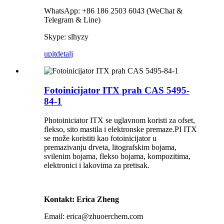
WhatsApp: +86 186 2503 6043 (WeChat &
Telegram & Line)
Skype: slhyzy
upit
detalj
Fotoinicijator ITX prah CAS 5495-
84-1
Photoiniciator ITX se uglavnom koristi za ofset,
flekso, sito mastila i elektronske premaze.PI ITX
se može koristiti kao fotoinicijator u
premazivanju drveta, litografskim bojama,
svilenim bojama, flekso bojama, kompozitima,
elektronici i lakovima za pretisak.
Kontakt: Erica Zheng
Email: erica@zhuoerchem.com