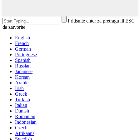
Pritisnite enter za pretragu ili ESC
da zatvorite
English
French
German
Portuguese
Spanish
Russian
Japanese
Korean
Arabic
Irish
Greek
Turkish
Italian
Danish
Romanian
Indonesian
Czech
Afrikaans
Swedish