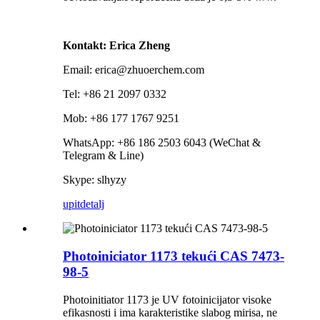
Kontakt: Erica Zheng
Email: erica@zhuoerchem.com
Tel: +86 21 2097 0332
Mob: +86 177 1767 9251
WhatsApp: +86 186 2503 6043 (WeChat &
Telegram & Line)
Skype: slhyzy
upit
detalj
Photoiniciator 1173 tekući CAS 7473-
98-5
Photoinitiator 1173 je UV fotoinicijator visoke
efikasnosti i ima karakteristike slabog mirisa, ne