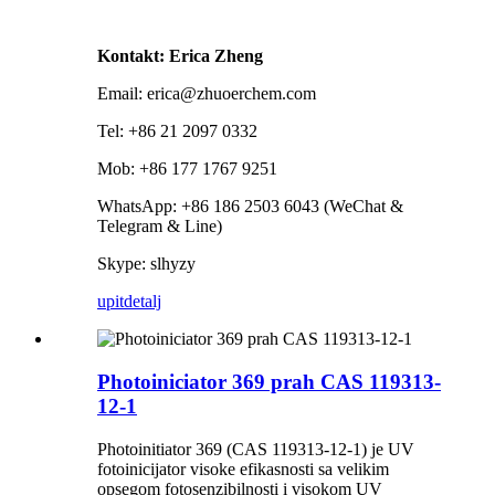
Kontakt: Erica Zheng
Email: erica@zhuoerchem.com
Tel: +86 21 2097 0332
Mob: +86 177 1767 9251
WhatsApp: +86 186 2503 6043 (WeChat &
Telegram & Line)
Skype: slhyzy
upit
detalj
Photoiniciator 369 prah CAS 119313-
12-1
Photoinitiator 369 (CAS 119313-12-1) je UV
fotoinicijator visoke efikasnosti sa velikim
opsegom fotosenzibilnosti i visokom UV