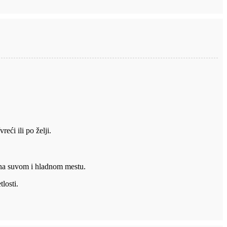
reći ili po želji.
na suvom i hladnom mestu.
tlosti.