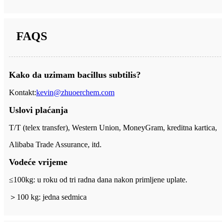
FAQS
Kako da uzimam bacillus subtilis?
Kontakt:
kevin@zhuoerchem.com
Uslovi plaćanja
T/T (telex transfer), Western Union, MoneyGram, kreditna kartica,
Alibaba Trade Assurance, itd.
Vodeće vrijeme
≤100kg: u roku od tri radna dana nakon primljene uplate.
＞
100 kg: jedna sedmica