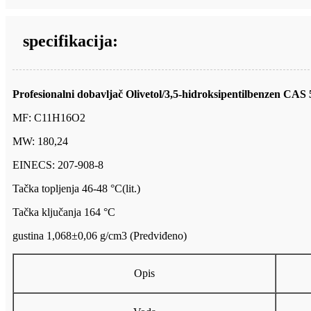
specifikacija:
Profesionalni dobavljač Olivetol/3,5-hidroksipentilbenzen CAS 
MF: C11H16O2
MW: 180,24
EINECS: 207-908-8
Tačka topljenja 46-48 °C(lit.)
Tačka ključanja 164 °C
gustina 1,068±0,06 g/cm3 (Predviđeno)
Opis